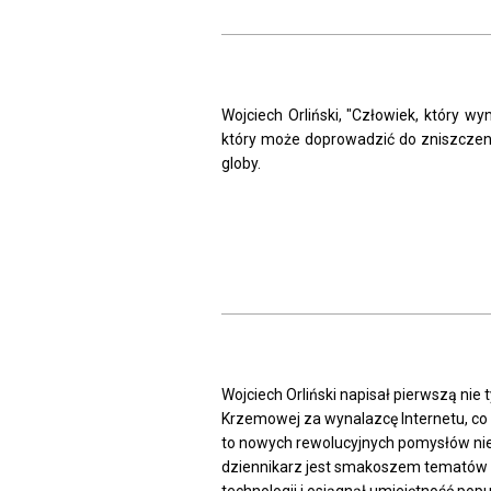
Wojciech Orliński, "Człowiek, który wy
który może doprowadzić do zniszczenia
globy.
Wojciech Orliński napisał pierwszą nie
Krzemowej za wynalazcę Internetu, co z
to nowych rewolucyjnych pomysłów nie lu
dziennikarz jest smakoszem tematów 