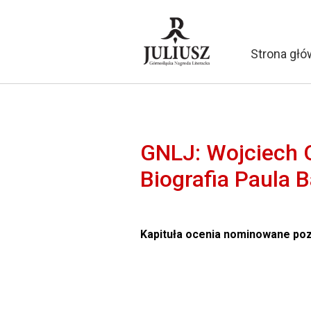
Strona gł
GNLJ: Wojciech Or
Biografia Paula 
Kapituła ocenia nominowane pozy