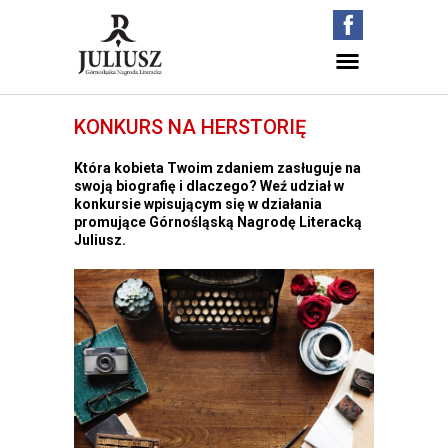
KONKURS NA HERSTORIĘ
Która kobieta Twoim zdaniem zasługuje na
swoją biografię i dlaczego? Weź udział w
konkursie wpisującym się w działania
promujące Górnośląską Nagrodę Literacką
Juliusz.