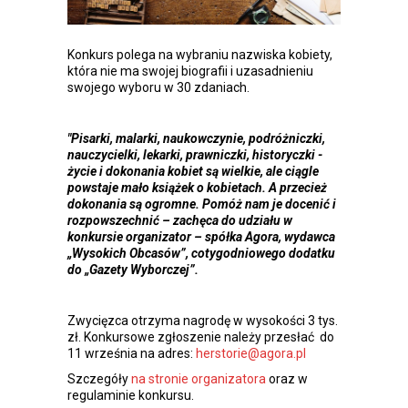
Konkurs polega na wybraniu nazwiska kobiety,
która nie ma swojej biografii i uzasadnieniu
swojego wyboru w 30 zdaniach.
"Pisarki, malarki, naukowczynie, podróżniczki,
nauczycielki, lekarki, prawniczki, historyczki -
życie i dokonania kobiet są wielkie, ale ciągle
powstaje mało książek o kobietach. A przecież
dokonania są ogromne. Pomóż nam je docenić i
rozpowszechnić – zachęca do udziału w
konkursie organizator – spółka Agora, wydawca
„Wysokich Obcasów”, cotygodniowego dodatku
do „Gazety Wyborczej”.
Zwycięzca otrzyma nagrodę w wysokości 3 tys.
zł. Konkursowe zgłoszenie należy przesłać do
11 września na adres:
herstorie@agora.pl
Szczegóły
na stronie organizatora
oraz w
regulaminie konkursu.