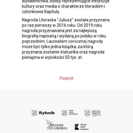
wydawnictwa, osoby reprezentujące instytucje
kultury oraz media o charakterze literackim i
członkowie Kapituły.
Nagroda Literacka "Juliusz" została przyznana
po raz pierwszy w 2016 roku. Od 2019 roku
nagroda przyznawana jest za najlepszą
biografię napisaną i wydaną po polsku w roku
poprzednim. Laureatem corocznej nagrody
może być tylko jedna książka, za którą
przyznana zostanie statuetka oraz nagroda
pieniężna w wysokości 50 tys. zł.
Powrót