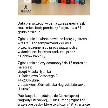
Data pierwszego wydania zgłaszanej książki
musi mieścić się pomiędzy 1 stycznia a 31
grudnia 2021 r.
Zgłoszenie powinno zawierać kartę zgłoszenia
wraz z 10 egzemplarzami książki z
przeznaczeniem do prac związanych z
wyłonieniem laureata konkursu przez
członków kapituły.
Zgłoszenia należy dostarczyć do 15 marca br.
na adres:
Urząd Miasta Rybnika
ul. Bolesława Chrobrego 2
44-200 Rybnik
z dopiskiem „Górnośląska Nagroda Literacka
Juliusz”.
Publikacje kandydujące do Górnośląskiej
Nagrody Literackiej „Juliusz” mogą zgłaszać
wszystkie osoby, które ukończyły 18 lat, a także