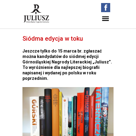
Siódma edycja w toku
Jeszcze tylko do
15 marca br.
zgłaszać
można kandydatów do siódmej edycji
Górnośląskiej Nagrody Literackiej „Juliusz”.
To wyróżnienie dla najlepszej biografii
napisanej i wydanej po polsku w roku
poprzednim.