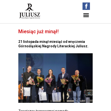
Miesiąc już minął!
21 listopada minął miesiąć od wręczenia
Górnośląskiej Nagrody Literackiej Juliusz.