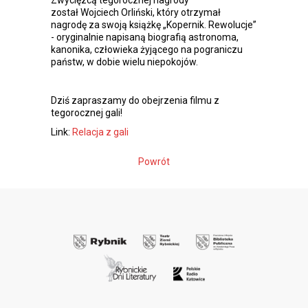
Zwycięzcą tegorocznej nagrody
został Wojciech Orliński, który otrzymał
nagrodę za swoją książkę „Kopernik. Rewolucje”
- oryginalnie napisaną biografią astronoma,
kanonika, człowieka żyjącego na pograniczu
państw, w dobie wielu niepokojów.
Dziś zapraszamy do obejrzenia filmu z
tegorocznej gali!
Link:
Relacja z gali
Powrót