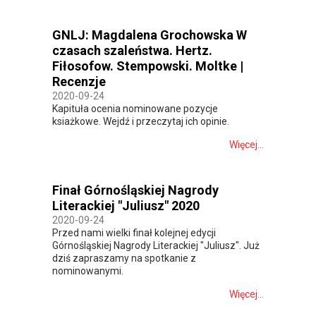
GNLJ: Magdalena Grochowska W
czasach szaleństwa. Hertz.
Fiłosofow. Stempowski. Moltke |
Recenzje
2020-09-24
Kapituła ocenia nominowane pozycje
ksiażkowe. Wejdź i przeczytaj ich opinie.
Więcej...
Finał Górnośląskiej Nagrody
Literackiej "Juliusz" 2020
2020-09-24
Przed nami wielki finał kolejnej edycji
Górnośląskiej Nagrody Literackiej "Juliusz". Już
dziś zapraszamy na spotkanie z
nominowanymi.
Więcej...