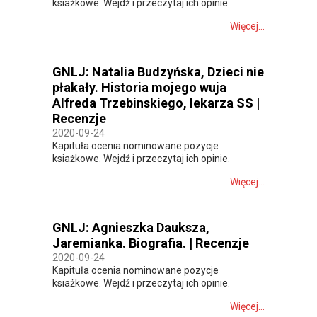
ksiażkowe. Wejdź i przeczytaj ich opinie.
Więcej...
GNLJ: Natalia Budzyńska, Dzieci nie
płakały. Historia mojego wuja
Alfreda Trzebinskiego, lekarza SS |
Recenzje
2020-09-24
Kapituła ocenia nominowane pozycje
ksiażkowe. Wejdź i przeczytaj ich opinie.
Więcej...
GNLJ: Agnieszka Dauksza,
Jaremianka. Biografia. | Recenzje
2020-09-24
Kapituła ocenia nominowane pozycje
ksiażkowe. Wejdź i przeczytaj ich opinie.
Więcej...